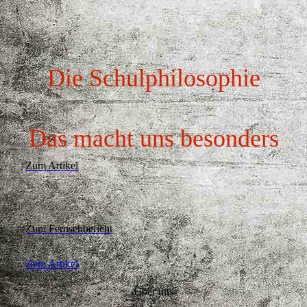
Die Schulphilosophie
Das macht uns besonders
Zum Artikel
Zum Fernsehbericht
Zum Artikel
Über uns