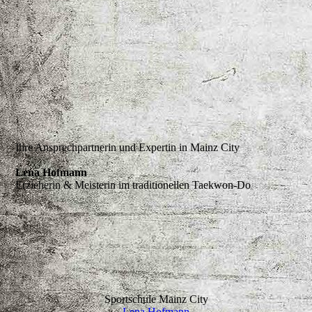
Ihre Ansprechpartnerin und Expertin in Mainz City
Lena Hofmann
Erzieherin & Meisterin im traditionellen Taekwon-Do
Sportschule Mainz City
Lena Hofmann